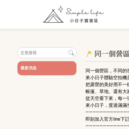
同一個營
最新消息
同一個營區，不同的
來小日子體驗空拍機
把露營的美好用不一
帳篷、草地、還有大
從天空看下來，每一
來小日子，度過滿滿
————————————
即刻加入官方line下訂 
————————————